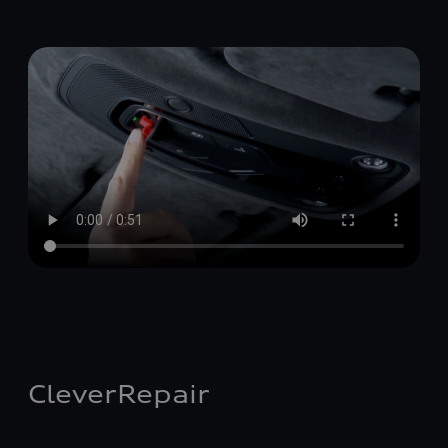
CleverRepair