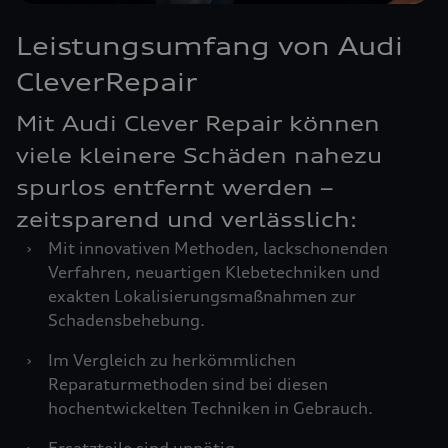
Leistungsumfang von Audi
CleverRepair
Mit Audi Clever Repair können
viele kleinere Schäden nahezu
spurlos entfernt werden –
zeitsparend und verlässlich:
›
Mit innovativen Methoden, lackschonenden
Verfahren, neuartigen Klebetechniken und
exakten Lokalisierungsmaßnahmen zur
Schadensbehebung.
›
Im Vergleich zu herkömmlichen
Reparaturmethoden sind bei diesen
hochentwickelten Techniken in Gebrauch.
›
Ersatzteile sind unnötig.