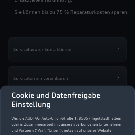
›
Sie können bis zu 75 % Reparaturkosten sparen.
Serviceberater kontaktieren
Servicetermin vereinbaren
Cookie und Datenfreigabe
Einstellung
Auto Zolleis Inh. Helmut
Wir, die AUDI AG, Auto-Union-Straße 1, 85057 Ingolstadt, allein
Zolleis e. K.
oder in Zusammenarbeit mit unseren verbundenen Unternehmen
und Partnern ("Wir", "Unser"), nutzen auf unserer Website